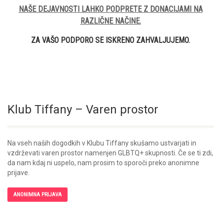
NAŠE DEJAVNOSTI LAHKO PODPRETE Z DONACIJAMI NA
RAZLIČNE NAČINE.
ZA VAŠO PODPORO SE ISKRENO ZAHVALJUJEMO.
Klub Tiffany – Varen prostor
Na vseh naših dogodkih v Klubu Tiffany skušamo ustvarjati in
vzdrževati varen prostor namenjen GLBTQ+ skupnosti. Če se ti zdi,
da nam kdaj ni uspelo, nam prosim to sporoči preko anonimne
prijave.
ANONIMNA PRIJAVA