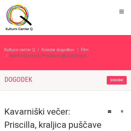
Kulturni center Q
Koledar dogodkov
Film
Kavarniški večer: Priscilla, kraljica puščave
DOGODEK
DOGODKI
Kavarniški večer:
Priscilla, kraljica puščave