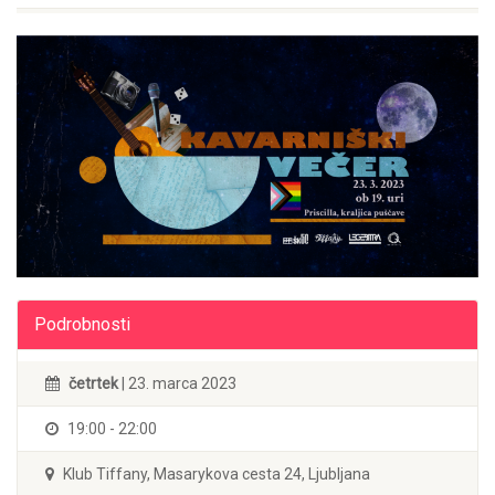
Podrobnosti
četrtek
| 23. marca 2023
19:00 - 22:00
Klub Tiffany, Masarykova cesta 24, Ljubljana