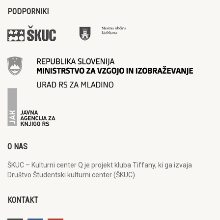
PODPORNIKI
O NAS
ŠKUC – Kulturni center Q je projekt kluba Tiffany, ki ga izvaja
Društvo Študentski kulturni center (ŠKUC).
KONTAKT