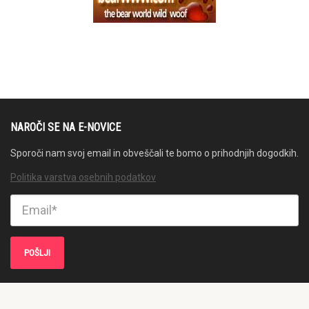
NAROČI SE NA E-NOVICE
Sporoči nam svoj email in obveščali te bomo o prihodnjih dogodkih.
Politika varstva osebnih podatkov