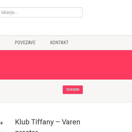
POVEZAVE
KONTAKT
DOGODKI
Klub Tiffany – Varen