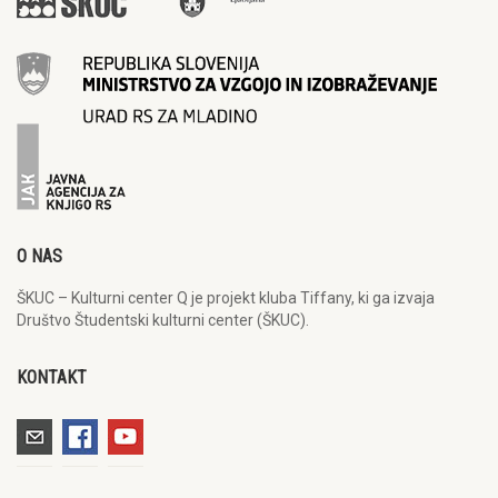
O NAS
ŠKUC – Kulturni center Q je projekt kluba Tiffany, ki ga izvaja
Društvo Študentski kulturni center (ŠKUC).
KONTAKT