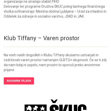
organizacije ne izražajo stališč FIHO.
Delovanje ter programe Društva ŠKUC poleg lastnega finančnega
vložka sofinancirajo: Mestna občina Ljubljana – Urad za mladino in
Oddelek za zdravje in socialno varstvo, JSKD in JAK.
Klub Tiffany – Varen prostor
Na vseh naših dogodkih v Klubu Tiffany skušamo ustvarjati in
vzdrževati varen prostor namenjen GLBTQ+ skupnosti. Če se ti zdi,
da nam kdaj ni uspelo, nam prosim to sporoči preko anonimne
prijave.
ANONIMNA PRIJAVA