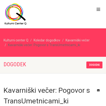
Kulturni center Q
Koledar dogodkov
Kavarniški večer
Kavarniški večer: Pogovor s TransUmetnicami_ki
DOGODEK
DOGODKI
Kavarniški večer: Pogovor s
TransUmetnicami_ki