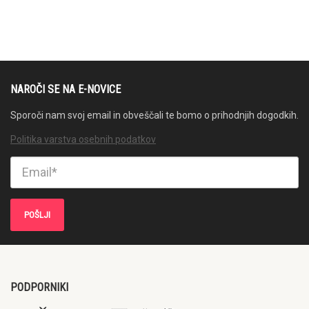
NAROČI SE NA E-NOVICE
Sporoči nam svoj email in obveščali te bomo o prihodnjih dogodkih.
Politika varstva osebnih podatkov
PODPORNIKI