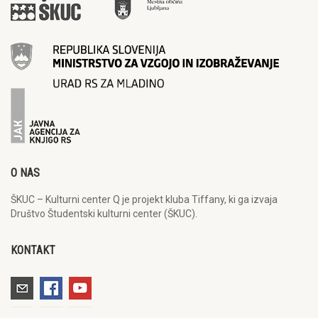
O NAS
ŠKUC – Kulturni center Q je projekt kluba Tiffany, ki ga izvaja
Društvo Študentski kulturni center (ŠKUC).
KONTAKT