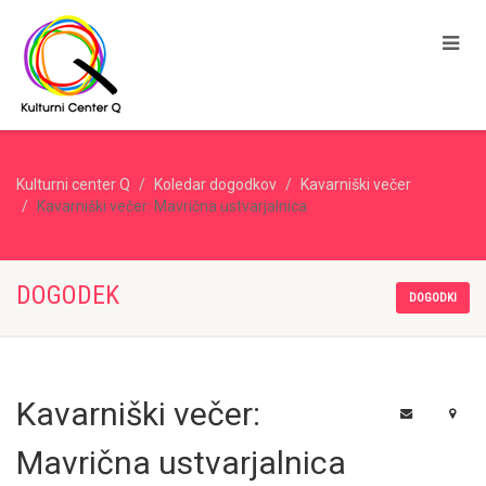
Kulturni center Q
Koledar dogodkov
Kavarniški večer
Kavarniški večer: Mavrična ustvarjalnica
DOGODEK
DOGODKI
Kavarniški večer:
Mavrična ustvarjalnica