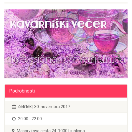
Podrobnosti
četrtek
| 30. novembra 2017
20:00 - 22:00
Masarykova cesta 24, 1000 Ljubljana