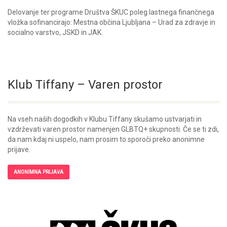
Delovanje ter programe Društva ŠKUC poleg lastnega finančnega
vložka sofinancirajo: Mestna občina Ljubljana – Urad za zdravje in
socialno varstvo, JSKD in JAK.
Klub Tiffany – Varen prostor
Na vseh naših dogodkih v Klubu Tiffany skušamo ustvarjati in
vzdrževati varen prostor namenjen GLBTQ+ skupnosti. Če se ti zdi,
da nam kdaj ni uspelo, nam prosim to sporoči preko anonimne
prijave.
ANONIMNA PRIJAVA