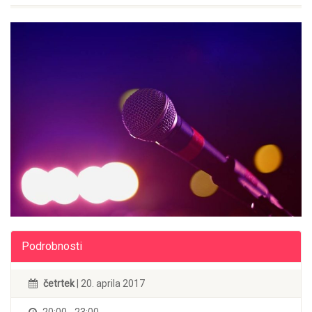
Podrobnosti
četrtek
| 20. aprila 2017
20:00 - 23:00