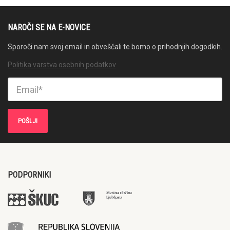
NAROČI SE NA E-NOVICE
Sporoči nam svoj email in obveščali te bomo o prihodnjih dogodkih.
Politika varstva osebnih podatkov
PODPORNIKI