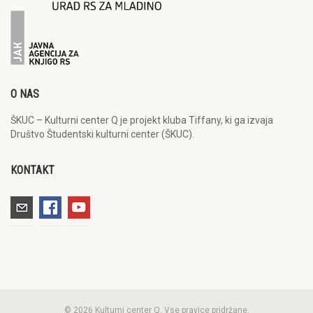
O NAS
ŠKUC – Kulturni center Q je projekt kluba Tiffany, ki ga izvaja
Društvo Študentski kulturni center (ŠKUC).
KONTAKT
© 2026 Kulturni center Q. Vse pravice pridržane.