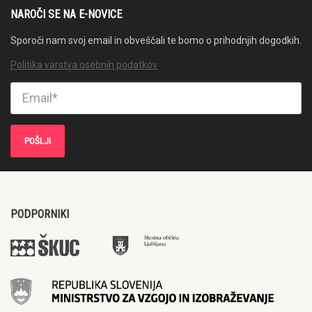
NAROČI SE NA E-NOVICE
Sporoči nam svoj email in obveščali te bomo o prihodnjih dogodkih.
Politika varstva osebnih podatkov
PODPORNIKI