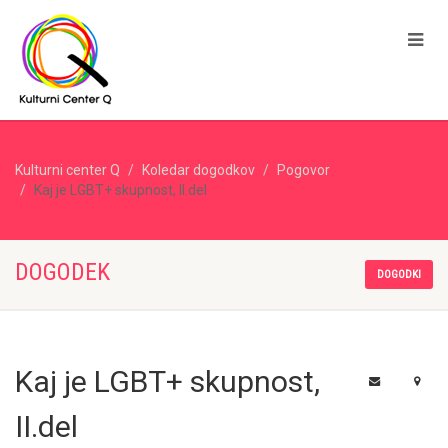
Kulturni center Q
Koledar dogodkov
Pogovor
Kaj je LGBT+ skupnost, II.del
DOGODEK
DOGODKI
Kaj je LGBT+ skupnost,
II.del