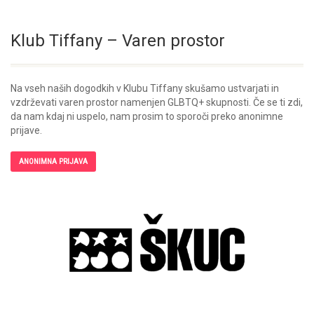
Klub Tiffany – Varen prostor
Na vseh naših dogodkih v Klubu Tiffany skušamo ustvarjati in
vzdrževati varen prostor namenjen GLBTQ+ skupnosti. Če se ti zdi,
da nam kdaj ni uspelo, nam prosim to sporoči preko anonimne
prijave.
ANONIMNA PRIJAVA