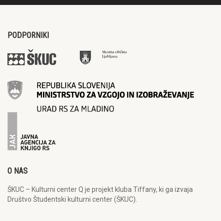
PODPORNIKI
O NAS
ŠKUC – Kulturni center Q je projekt kluba Tiffany, ki ga izvaja
Društvo Študentski kulturni center (ŠKUC).