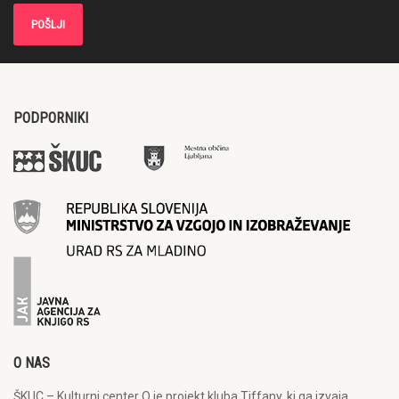
PODPORNIKI
O NAS
ŠKUC – Kulturni center Q je projekt kluba Tiffany, ki ga izvaja