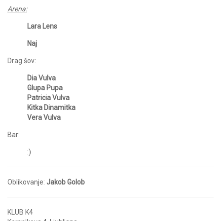
Arena:
Lara Lens
Naj
Drag šov:
Dia Vulva
Glupa Pupa
Patricia Vulva
Kitka Dinamitka
Vera Vulva
Bar:
:)
Oblikovanje:
Jakob Golob
KLUB K4