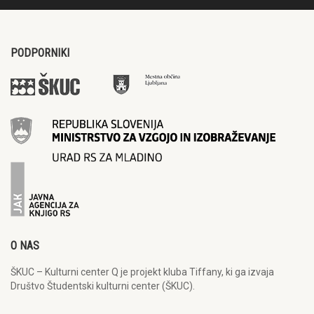
PODPORNIKI
O NAS
ŠKUC – Kulturni center Q je projekt kluba Tiffany, ki ga izvaja
Društvo Študentski kulturni center (ŠKUC).