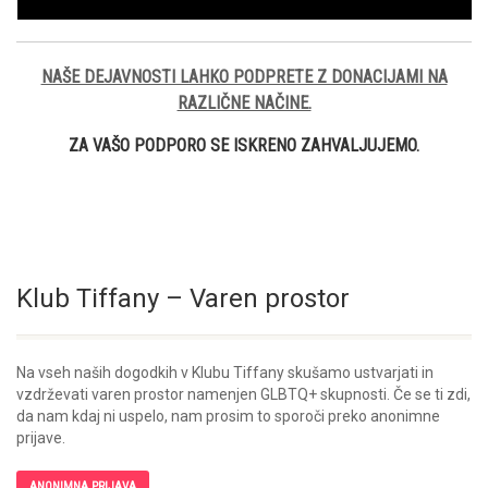
NAŠE DEJAVNOSTI LAHKO PODPRETE Z DONACIJAMI NA
RAZLIČNE NAČINE.
ZA VAŠO PODPORO SE ISKRENO ZAHVALJUJEMO.
Klub Tiffany – Varen prostor
Na vseh naših dogodkih v Klubu Tiffany skušamo ustvarjati in
vzdrževati varen prostor namenjen GLBTQ+ skupnosti. Če se ti zdi,
da nam kdaj ni uspelo, nam prosim to sporoči preko anonimne
prijave.
ANONIMNA PRIJAVA