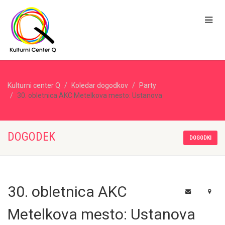
Kulturni center Q
Koledar dogodkov
Party
30. obletnica AKC Metelkova mesto: Ustanova
DOGODEK
DOGODKI
30. obletnica AKC
Metelkova mesto: Ustanova