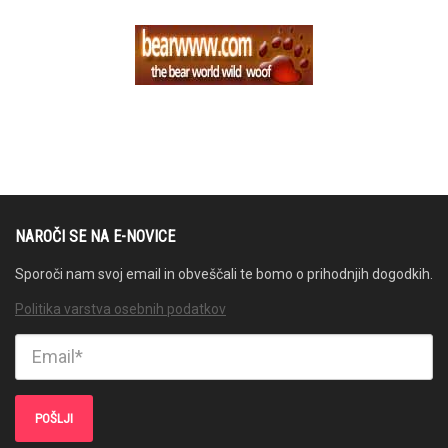
NAROČI SE NA E-NOVICE
Sporoči nam svoj email in obveščali te bomo o prihodnjih dogodkih.
Politika varstva osebnih podatkov