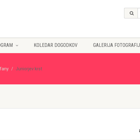
OGRAM
KOLEDAR DOGODKOV
GALERIJA FOTOGRAFIJ
ffany
Juniorjev krst