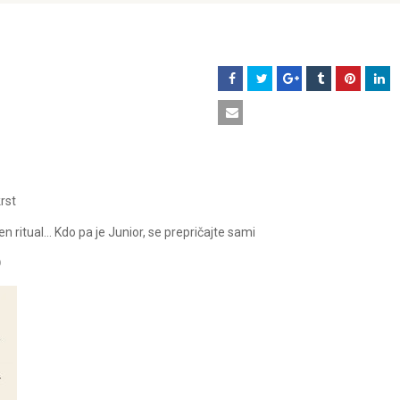
rst
 ritual… Kdo pa je Junior, se prepričajte sami
D