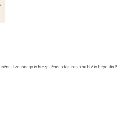
žnost zaupnega in brezplačnega testiranja na HIV in Hepatitis B.