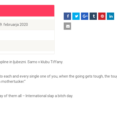
29. februarja 2020
pline in ljubezni. Samo v klubu Tiffany.
on to each and every single one of you, when the going gets tough, the to
a mothertucker.”
y of them all – International slap a bitch day.