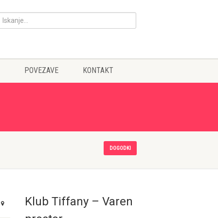
POVEZAVE
KONTAKT
DOGODKI
Klub Tiffany – Varen