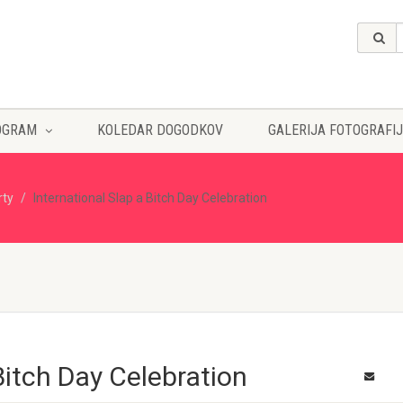
OGRAM
KOLEDAR DOGODKOV
GALERIJA FOTOGRAFIJ
rty
International Slap a Bitch Day Celebration
Bitch Day Celebration