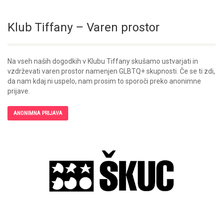
Klub Tiffany – Varen prostor
Na vseh naših dogodkih v Klubu Tiffany skušamo ustvarjati in
vzdrževati varen prostor namenjen GLBTQ+ skupnosti. Če se ti zdi,
da nam kdaj ni uspelo, nam prosim to sporoči preko anonimne
prijave.
ANONIMNA PRIJAVA