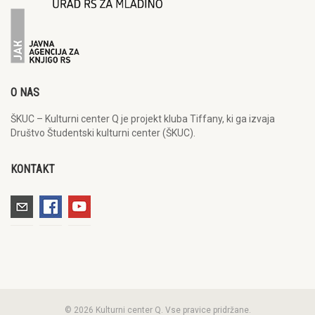
O NAS
ŠKUC – Kulturni center Q je projekt kluba Tiffany, ki ga izvaja
Društvo Študentski kulturni center (ŠKUC).
KONTAKT
© 2026 Kulturni center Q. Vse pravice pridržane.