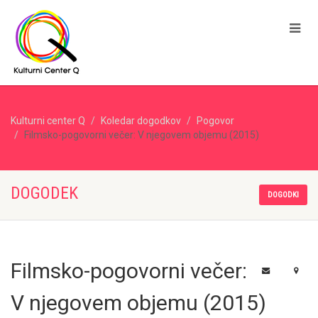
Kulturni center Q
Koledar dogodkov
Pogovor
Filmsko-pogovorni večer: V njegovem objemu (2015)
DOGODEK
DOGODKI
Filmsko-pogovorni večer:
V njegovem objemu (2015)