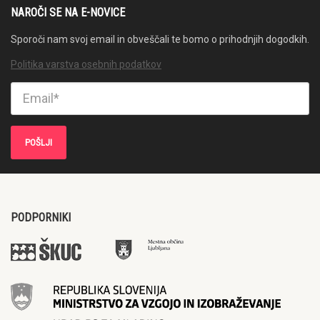
NAROČI SE NA E-NOVICE
Sporoči nam svoj email in obveščali te bomo o prihodnjih dogodkih.
Politika varstva osebnih podatkov
PODPORNIKI