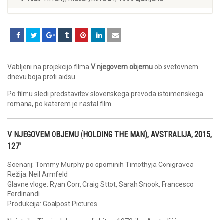
Vabljeni na projekcijo filma
V njegovem objemu
ob svetovnem
dnevu boja proti aidsu.
Po filmu sledi predstavitev slovenskega prevoda istoimenskega
romana, po katerem je nastal film.
V NJEGOVEM OBJEMU (HOLDING THE MAN), AVSTRALIJA, 2015,
127′
Scenarij: Tommy Murphy po spominih Timothyja Conigravea
Režija: Neil Armfeld
Glavne vloge: Ryan Corr, Craig Sttot, Sarah Snook, Francesco
Ferdinandi
Produkcija: Goalpost Pictures