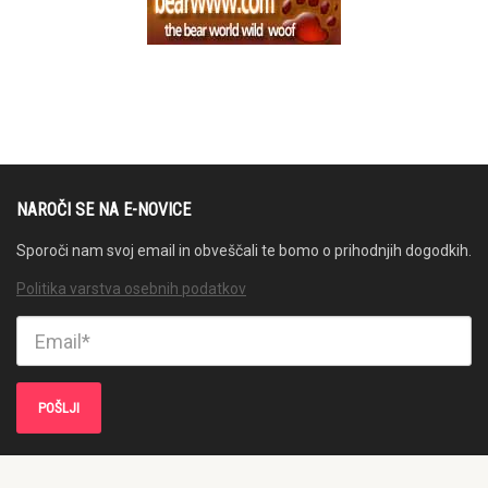
NAROČI SE NA E-NOVICE
Sporoči nam svoj email in obveščali te bomo o prihodnjih dogodkih.
Politika varstva osebnih podatkov