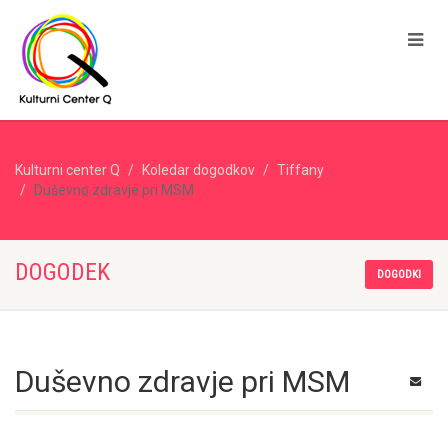
Kulturni center Q
Koledar dogodkov
Tiffany
Duševno zdravje pri MSM
DOGODEK
DOGODKI
Duševno zdravje pri MSM