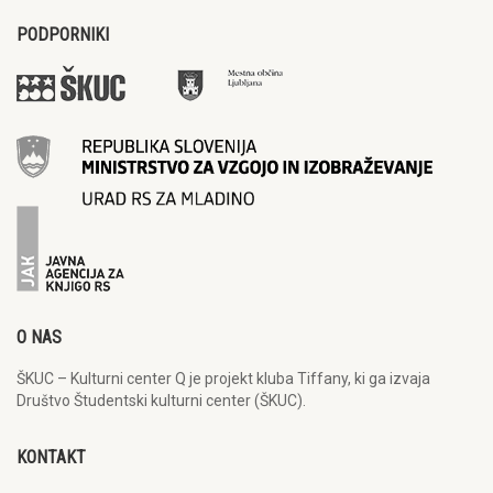
PODPORNIKI
O NAS
ŠKUC – Kulturni center Q je projekt kluba Tiffany, ki ga izvaja
Društvo Študentski kulturni center (ŠKUC).
KONTAKT