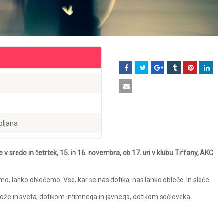
bljana
v sredo in četrtek, 15. in 16. novembra, ob 17. uri v klubu Tiffany, AKC
o, lahko oblečemo. Vse, kar se nas dotika, nas lahko obleče. In sleče.
ože in sveta, dotikom intimnega in javnega, dotikom sočloveka.