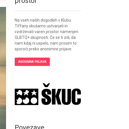
prostor
Na vseh naših dogodkih v Klubu
Tiffany skušamo ustvarjati in
vzdrževati varen prostor namenjen
GLBTQ+ skupnosti. Če se ti zdi, da
nam kdaj ni uspelo, nam prosim to
sporoči preko anonimne prijave.
ANONIMNA PRIJAVA
Povezave