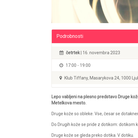
Podrobnosti
četrtek
| 16. novembra 2023
17:00 - 19:00
Klub Tiffany, Masarykova 24, 1000 Lju
Lepo vabljeni na plesno predstavo Druge kože 
Metelkova mesto.
Druge kože so obleke. Vse, česar se dotaknem
Do Drugih kože se pride z dotikom: dotikom k
Druge kože se gleda preko dotika. V dotiku.