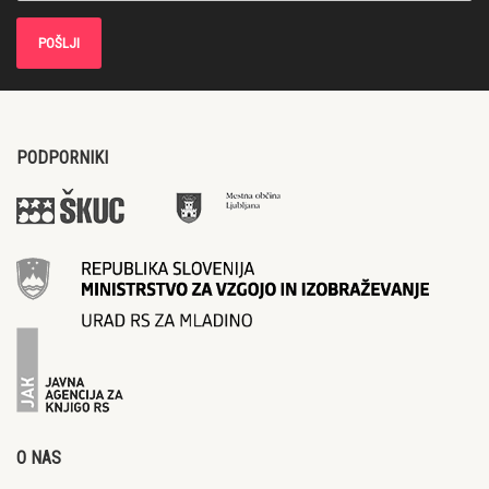
PODPORNIKI
O NAS