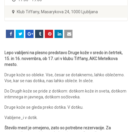
Klub Tiffany, Masarykova 24, 1000 Ljubljana
Lepo vabljeni na plesno predstavo Druge kože v sredo in četrtek,
15. in 16. novembra, ob 17. uri v klubu Tiffany, AKC Metelkova
mesto.
Druge kože so obleke. Vse, česar se dotaknemo, lahko oblečemo.
Vse, kar se nas dotika, nas lahko obleče. In sleče.
Do Drugih kože se pride z dotikom: dotikom kože in sveta, dotikom
intimnega in javnega, dotikom sočloveka.
Druge kože se gleda preko dotika. V dotiku.
Vabljene_i v dotik.
Število mest je omejeno, zato so potrebne rezervacije. Za