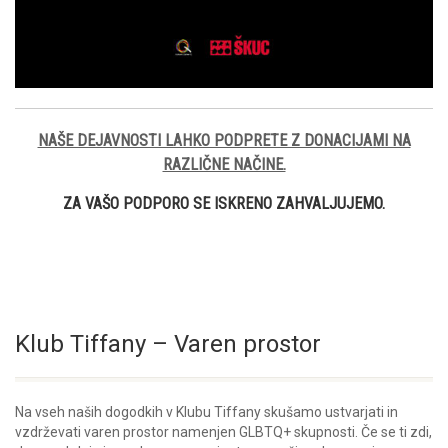
NAŠE DEJAVNOSTI LAHKO PODPRETE Z DONACIJAMI NA
RAZLIČNE NAČINE.
ZA VAŠO PODPORO SE ISKRENO ZAHVALJUJEMO.
Klub Tiffany – Varen prostor
Na vseh naših dogodkih v Klubu Tiffany skušamo ustvarjati in
vzdrževati varen prostor namenjen GLBTQ+ skupnosti. Če se ti zdi,