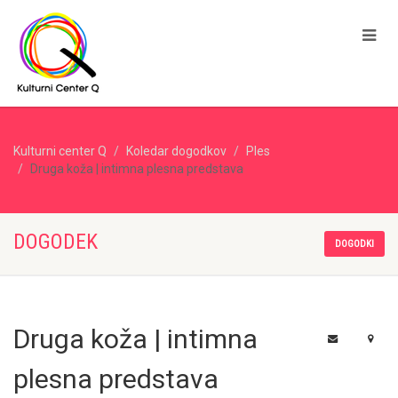
Kulturni center Q
Koledar dogodkov
Ples
Druga koža | intimna plesna predstava
DOGODEK
DOGODKI
Druga koža | intimna
plesna predstava