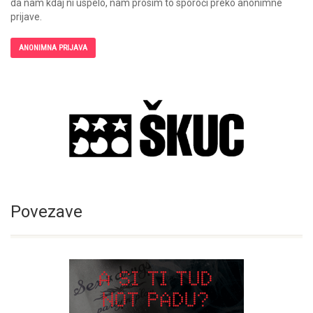
da nam kdaj ni uspelo, nam prosim to sporoči preko anonimne
prijave.
ANONIMNA PRIJAVA
Povezave