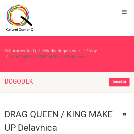
Kulturni center Q
Koledar dogodkov
Tiffany
DRAG QUEEN / KING MAKE UP Delavnica
DOGODEK
DOGODKI
DRAG QUEEN / KING MAKE
UP Delavnica