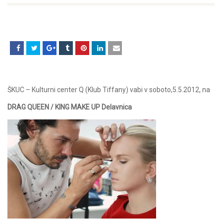
ŠKUC – Kulturni center Q (Klub Tiffany) vabi v soboto,5.5.2012, na
DRAG QUEEN / KING MAKE UP Delavnica