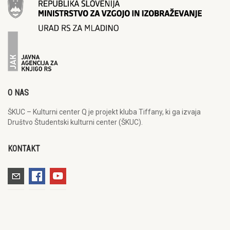
O NAS
ŠKUC – Kulturni center Q je projekt kluba Tiffany, ki ga izvaja
Društvo Študentski kulturni center (ŠKUC).
KONTAKT