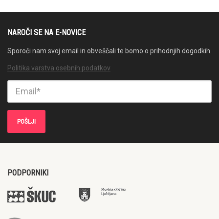
NAROČI SE NA E-NOVICE
Sporoči nam svoj email in obveščali te bomo o prihodnjih dogodkih.
Politika varstva osebnih podatkov
PODPORNIKI