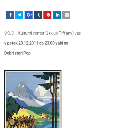
ŠKUC – Kulturni center Q (klub Tiffany) vas
v petek 23.12.2011
ob 23.00 vabi na
Dobri stari Pop