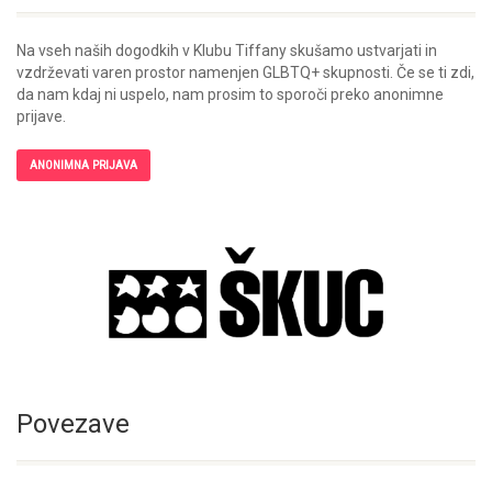
Na vseh naših dogodkih v Klubu Tiffany skušamo ustvarjati in
vzdrževati varen prostor namenjen GLBTQ+ skupnosti. Če se ti zdi,
da nam kdaj ni uspelo, nam prosim to sporoči preko anonimne
prijave.
ANONIMNA PRIJAVA
Povezave