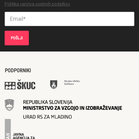
Politika varstva osebnih podatkov
PODPORNIKI