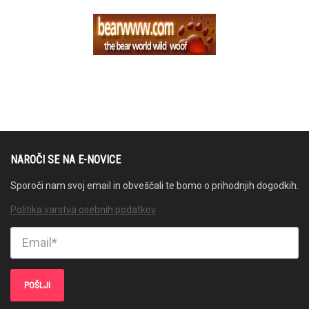
NAROČI SE NA E-NOVICE
Sporoči nam svoj email in obveščali te bomo o prihodnjih dogodkih.
Politika varstva osebnih podatkov