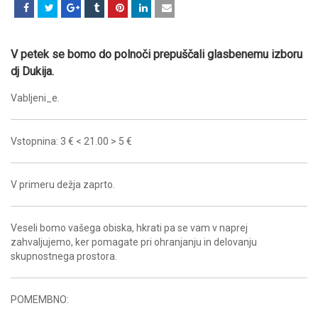
V petek se bomo do polnoči prepuščali glasbenemu izboru
dj Dukija.
Vabljeni_e.
Vstopnina: 3 € < 21.00 > 5 €
V primeru dežja zaprto.
Veseli bomo vašega obiska, hkrati pa se vam v naprej
zahvaljujemo, ker pomagate pri ohranjanju in delovanju
skupnostnega prostora.
POMEMBNO: