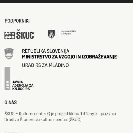
PODPORNIKI
O NAS
ŠKUC – Kulturni center Q je projekt kluba Tiffany, ki ga izvaja
Društvo Študentski kulturni center (ŠKUC).