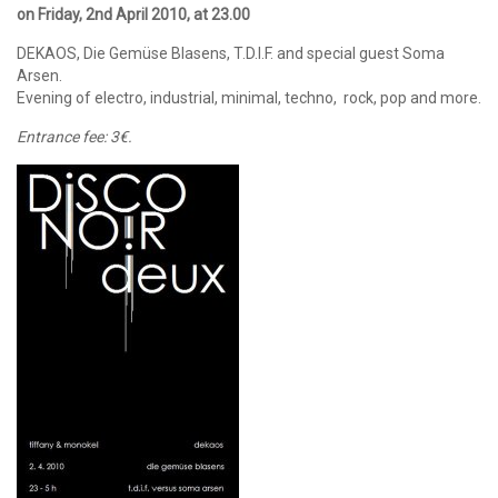
on Friday, 2nd April 2010, at 23.00
DEKAOS, Die Gemüse Blasens, T.D.I.F. and special guest Soma
Arsen.
Evening of electro, industrial, minimal, techno, rock, pop and more.
Entrance fee: 3€.