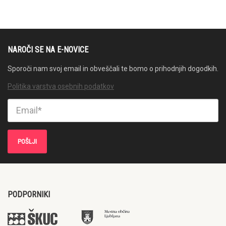
NAROČI SE NA E-NOVICE
Sporoči nam svoj email in obveščali te bomo o prihodnjih dogodkih.
Politika varstva osebnih podatkov
PODPORNIKI