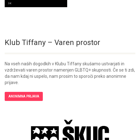
Klub Tiffany – Varen prostor
Na vseh naših dogodkih v Klubu Tiffany skušamo ustvarjati in
vzdrževati varen prostor namenjen GLBTQ+ skupnosti. Če se ti zdi,
da nam kdaj ni uspelo, nam prosim to sporoči preko anonimne
prijave.
ANONIMNA PRIJAVA