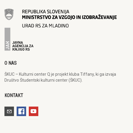
O NAS
ŠKUC – Kulturni center Q je projekt kluba Tiffany, ki ga izvaja
Društvo Študentski kulturni center (ŠKUC).
KONTAKT