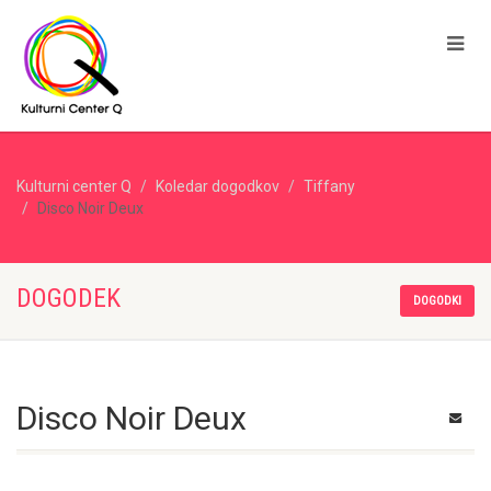
Kulturni center Q
Koledar dogodkov
Tiffany
Disco Noir Deux
DOGODEK
DOGODKI
Disco Noir Deux