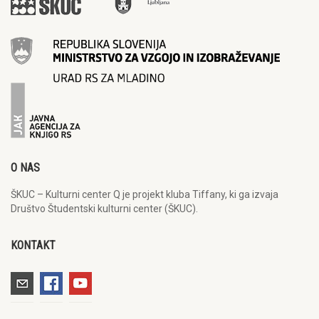
O NAS
ŠKUC – Kulturni center Q je projekt kluba Tiffany, ki ga izvaja
Društvo Študentski kulturni center (ŠKUC).
KONTAKT