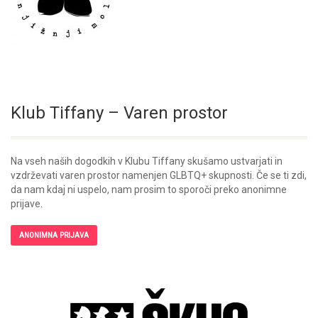
Klub Tiffany – Varen prostor
Na vseh naših dogodkih v Klubu Tiffany skušamo ustvarjati in
vzdrževati varen prostor namenjen GLBTQ+ skupnosti. Če se ti zdi,
da nam kdaj ni uspelo, nam prosim to sporoči preko anonimne
prijave.
ANONIMNA PRIJAVA