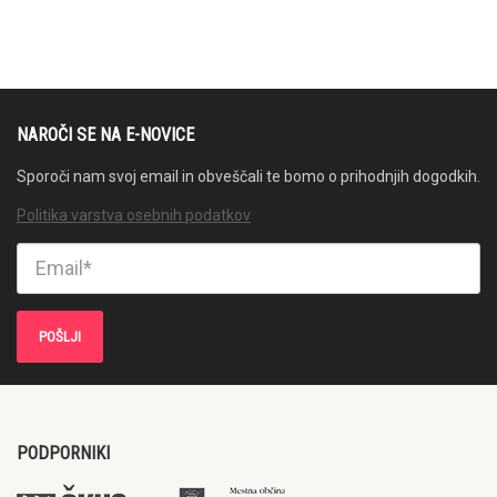
NAROČI SE NA E-NOVICE
Sporoči nam svoj email in obveščali te bomo o prihodnjih dogodkih.
Politika varstva osebnih podatkov
PODPORNIKI