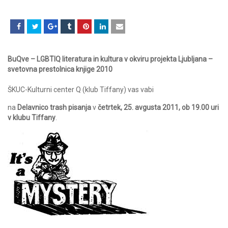
BuQve – LGBTIQ literatura in kultura v okviru projekta Ljubljana –
svetovna prestolnica knjige 2010
ŠKUC-Kulturni center Q (klub Tiffany) vas vabi
na
Delavnico trash pisanja
v
četrtek, 25. avgusta 2011, ob 19.00 uri
v klubu Tiffany
.