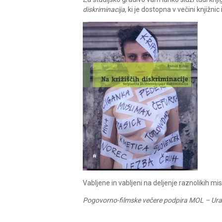
diskriminacija
, ki je dostopna v večini knjižnic
Vabljene in vabljeni na deljenje raznolikih misl
Pogovorno-filmske večere podpira MOL – Urad