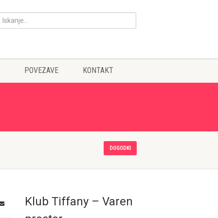
POVEZAVE
KONTAKT
DOGODKI
Klub Tiffany – Varen