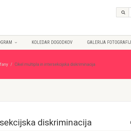
OGRAM
KOLEDAR DOGODKOV
GALERIJA FOTOGRAFIJ
ffany
Cikel multipla in intersekcijska diskriminacija
rsekcijska diskriminacija