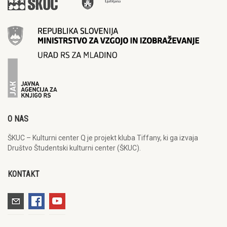
O NAS
ŠKUC – Kulturni center Q je projekt kluba Tiffany, ki ga izvaja
Društvo Študentski kulturni center (ŠKUC).
KONTAKT