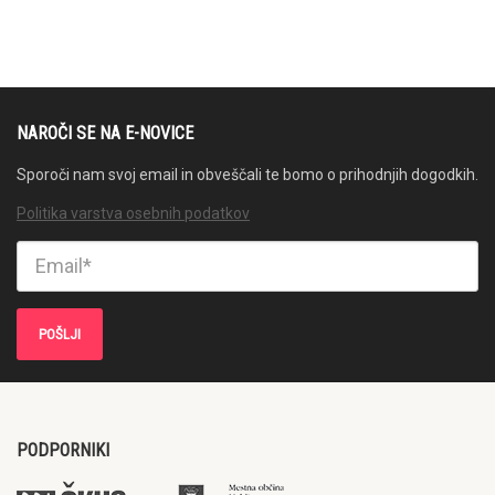
NAROČI SE NA E-NOVICE
Sporoči nam svoj email in obveščali te bomo o prihodnjih dogodkih.
Politika varstva osebnih podatkov
PODPORNIKI