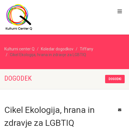
Kulturni center Q
Koledar dogodkov
Tiffany
Cikel Ekologija, hrana in zdravje za LGBTIQ
DOGODEK
DOGODKI
Cikel Ekologija, hrana in
zdravje za LGBTIQ