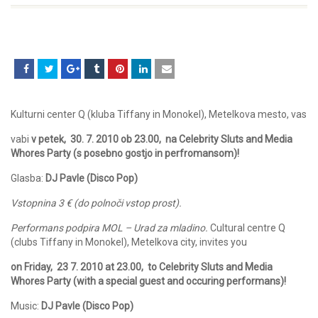
Kulturni center Q (kluba Tiffany in Monokel), Metelkova mesto, vas
vabi
v petek, 30. 7. 2010 ob 23.00, na Celebrity Sluts and Media
Whores Party (s posebno gostjo in perfromansom)!
Glasba:
DJ Pavle (Disco Pop)
Vstopnina 3 € (do polnoči vstop prost).
Performans podpira MOL – Urad za mladino.
Cultural centre Q
(clubs Tiffany in Monokel), Metelkova city, invites you
on Friday
, 23 7. 2010 at 23.00, to Celebrity Sluts and Media
Whores Party (with a special guest and occuring performans)!
Music:
DJ Pavle (Disco Pop)