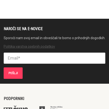
NAROČI SE NA E-NOVICE
Sporoči nam svoj email in obveščali te bomo o prihodnjih dogodkih.
Politika varstva osebnih podatkov
PODPORNIKI