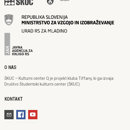
O NAS
ŠKUC – Kulturni center Q je projekt kluba Tiffany, ki ga izvaja
Društvo Študentski kulturni center (ŠKUC).
KONTAKT