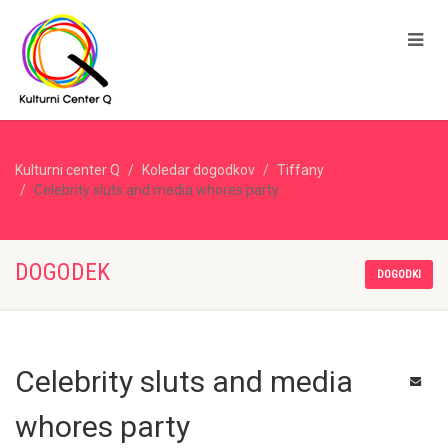
Kulturni center Q
Koledar dogodkov
Tiffany
Celebrity sluts and media whores party
DOGODEK
DOGODKI
Celebrity sluts and media
whores party