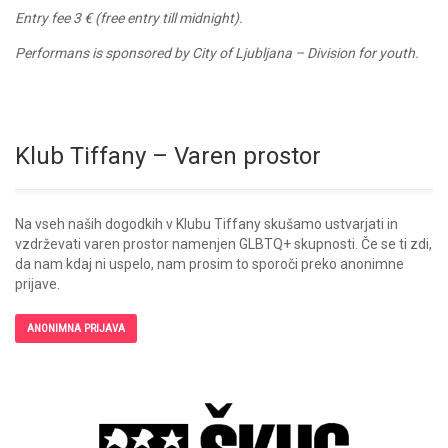
Entry fee 3 € (free entry till midnight).
Performans is sponsored by City of Ljubljana – Division for youth.
Klub Tiffany – Varen prostor
Na vseh naših dogodkih v Klubu Tiffany skušamo ustvarjati in
vzdrževati varen prostor namenjen GLBTQ+ skupnosti. Če se ti zdi,
da nam kdaj ni uspelo, nam prosim to sporoči preko anonimne
prijave.
ANONIMNA PRIJAVA