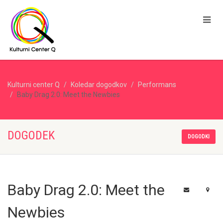
Kulturni center Q
Koledar dogodkov
Performans
Baby Drag 2.0: Meet the Newbies
DOGODEK
DOGODKI
Baby Drag 2.0: Meet the
Newbies