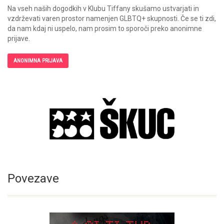
Na vseh naših dogodkih v Klubu Tiffany skušamo ustvarjati in
vzdrževati varen prostor namenjen GLBTQ+ skupnosti. Če se ti zdi,
da nam kdaj ni uspelo, nam prosim to sporoči preko anonimne
prijave.
ANONIMNA PRIJAVA
Povezave