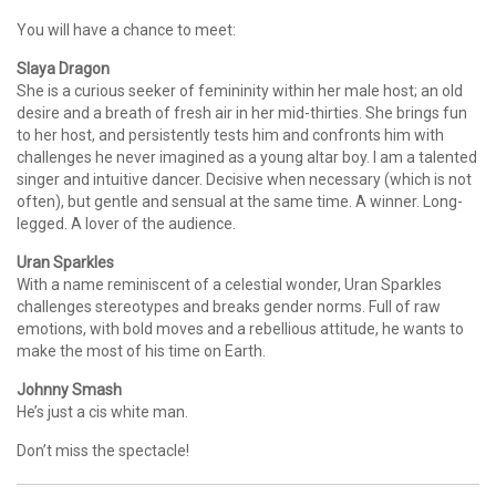
You will have a chance to meet:
Slaya Dragon
She is a curious seeker of femininity within her male host; an old
desire and a breath of fresh air in her mid-thirties. She brings fun
to her host, and persistently tests him and confronts him with
challenges he never imagined as a young altar boy. I am a talented
singer and intuitive dancer. Decisive when necessary (which is not
often), but gentle and sensual at the same time. A winner. Long-
legged. A lover of the audience.
Uran Sparkles
With a name reminiscent of a celestial wonder, Uran Sparkles
challenges stereotypes and breaks gender norms. Full of raw
emotions, with bold moves and a rebellious attitude, he wants to
make the most of his time on Earth.
Johnny Smash
He’s just a cis white man.
Don’t miss the spectacle!