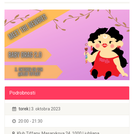
Podrobnosti
torek
| 3. oktobra 2023
20:00 - 21:30
Klub Tiffany, Masarykova 24, 1000 Ljubljana