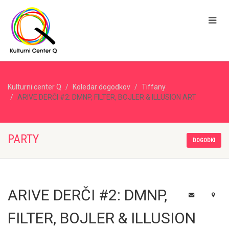
Kulturni center Q
Koledar dogodkov
Tiffany
ARIVE DERČI #2: DMNP, FILTER, BOJLER & ILLUSION ART
PARTY
DOGODKI
ARIVE DERČI #2: DMNP,
FILTER, BOJLER & ILLUSION