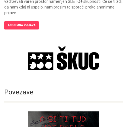
vzdrževati varen prostor namenjen GLBTQ+ skupnosti. Če se ti zdi,
da nam kdaj ni uspelo, nam prosim to sporoči preko anonimne
prijave.
ANONIMNA PRIJAVA
Povezave