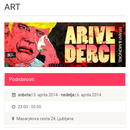
ART
Podrobnosti
sobota
| 5. aprila 2014 -
nedelja
| 6. aprila 2014
23:00 - 05:00
Masarykova cesta 24, Ljubljana