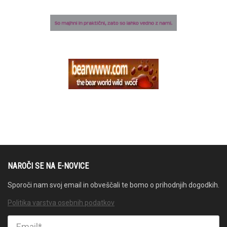
NAROČI SE NA E-NOVICE
Sporoči nam svoj email in obveščali te bomo o prihodnjih dogodkih.
Politika varstva osebnih podatkov