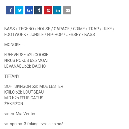
BASS / TECHNO / HOUSE / GARAGE / GRIME / TRAP / JUKE /
FOOTWORK / JUNGLE / HIP-HOP / JERSEY / BASS
MONOKEL:
FREEVERSE b2b COOKIE
NIKUS POKUS b2b MOAT
LEVANAEL b2b DACHO
TIFFANY:
SOFTSKINSON b2b MOE LESTER
KRILC b2b LOUTSEAU
MIR b2b FELIS CATUS
ŽAKPIŽON
video: Mia Ventin.
vstopnina: 3 faking evre celo noč