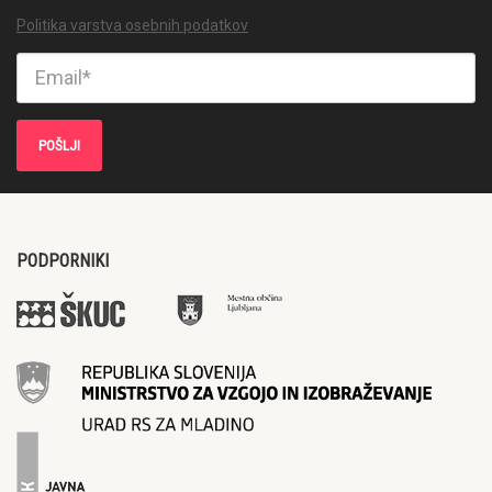
Politika varstva osebnih podatkov
PODPORNIKI