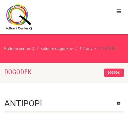
Kulturni center Q
Koledar dogodkov
Tiffany
ANTIPOP!
DOGODEK
DOGODKI
ANTIPOP!