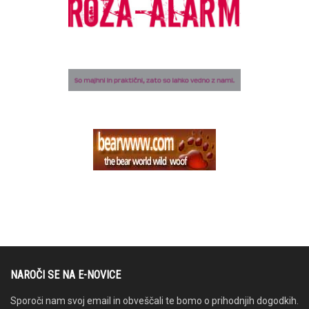
NAROČI SE NA E-NOVICE
Sporoči nam svoj email in obveščali te bomo o prihodnjih dogodkih.