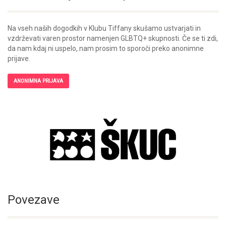
Na vseh naših dogodkih v Klubu Tiffany skušamo ustvarjati in
vzdrževati varen prostor namenjen GLBTQ+ skupnosti. Če se ti zdi,
da nam kdaj ni uspelo, nam prosim to sporoči preko anonimne
prijave.
ANONIMNA PRIJAVA
Povezave