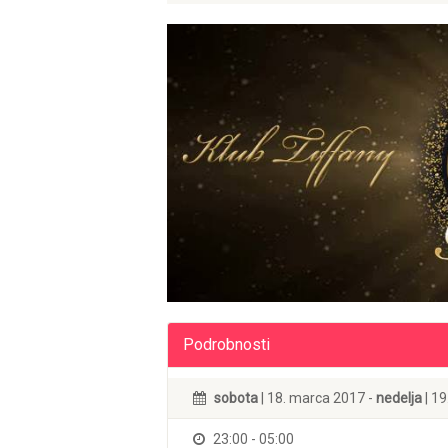
Podrobnosti
sobota
| 18. marca 2017 -
nedelja
| 1
23:00 - 05:00