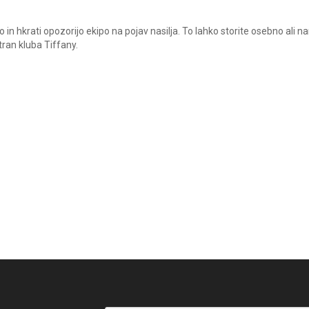
in hkrati opozorijo ekipo na pojav nasilja. To lahko storite osebno ali n
ran kluba Tiffany.