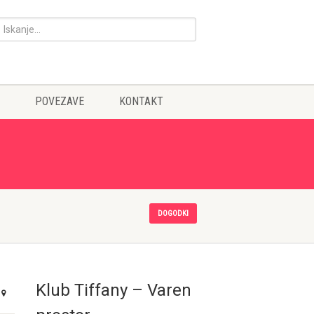
POVEZAVE
KONTAKT
DOGODKI
Klub Tiffany – Varen