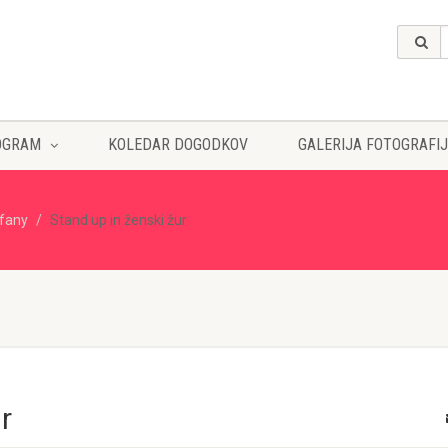
OGRAM
KOLEDAR DOGODKOV
GALERIJA FOTOGRAFIJ
ffany
Stand up in ženski žur
r