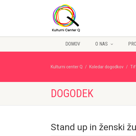
DOMOV
O NAS
PR
Kulturni center Q
Koledar dogodkov
Ti
DOGODEK
Stand up in ženski žu