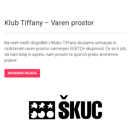
Klub Tiffany – Varen prostor
Na vseh naših dogodkih v Klubu Tiffany skušamo ustvarjati in
vzdrževati varen prostor namenjen GLBTQ+ skupnosti. Če se ti zdi,
da nam kdaj ni uspelo, nam prosim to sporoči preko anonimne
prijave.
ANONIMNA PRIJAVA