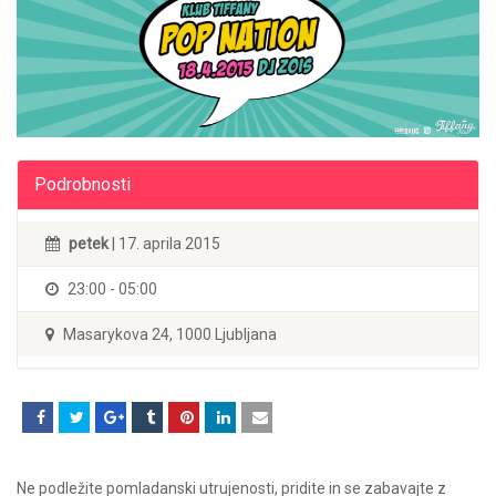
Podrobnosti
petek
| 17. aprila 2015
23:00 - 05:00
Masarykova 24, 1000 Ljubljana
Ne podležite pomladanski utrujenosti, pridite in se zabavajte z