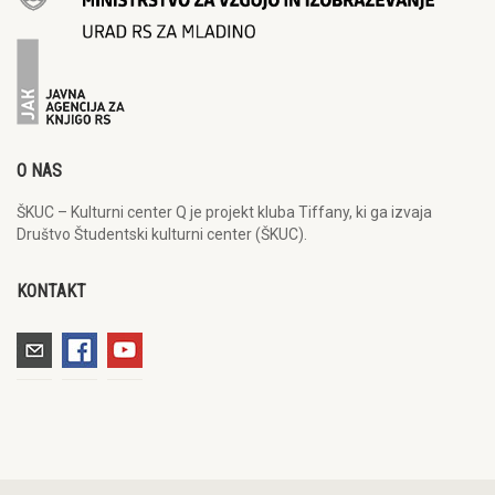
O NAS
ŠKUC – Kulturni center Q je projekt kluba Tiffany, ki ga izvaja
Društvo Študentski kulturni center (ŠKUC).
KONTAKT