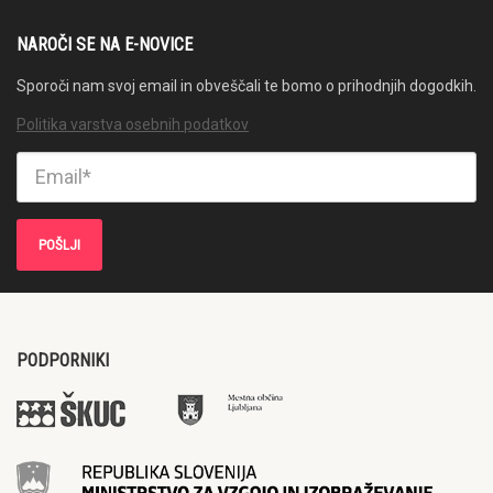
NAROČI SE NA E-NOVICE
Sporoči nam svoj email in obveščali te bomo o prihodnjih dogodkih.
Politika varstva osebnih podatkov
PODPORNIKI