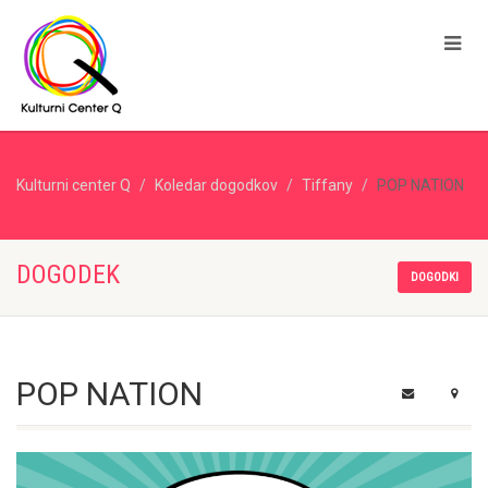
Kulturni center Q
Koledar dogodkov
Tiffany
POP NATION
DOGODEK
DOGODKI
POP NATION