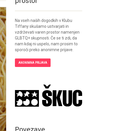
prostor
Na vseh naših dogodkih v Klubu
Tiffany skušamo ustvarjati in
vzdrževati varen prostor namenjen
GLBTQ+ skupnosti. Če se ti zdi, da
nam kdaj ni uspelo, nam prosim to
sporoči preko anonimne prijave.
ANONIMNA PRIJAVA
Povezave