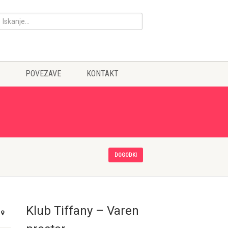
POVEZAVE
KONTAKT
DOGODKI
Klub Tiffany – Varen