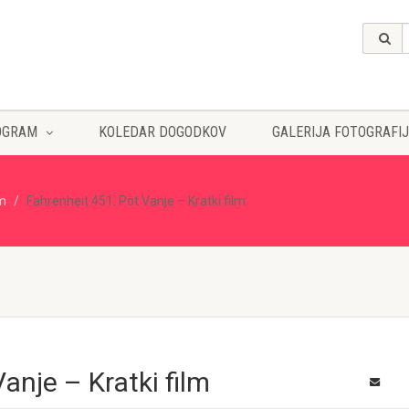
OGRAM
KOLEDAR DOGODKOV
GALERIJA FOTOGRAFIJ
lm
Fahrenheit 451: Pot Vanje – Kratki film
anje – Kratki film