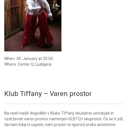
When: 30. January at 20.00
Where: Center Q, Ljubljana
Klub Tiffany – Varen prostor
Na vseh naših dogodkih v Klubu Tiffany skušamo ustvarjati in
vzdrževati varen prostor namenjen GLBTQ+ skupnosti. Če se ti zdi,
da nam kdaj ni uspelo, nam prosim to sporoči preko anonimne