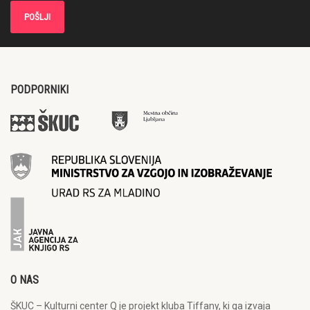
PODPORNIKI
O NAS
ŠKUC – Kulturni center Q je projekt kluba Tiffany, ki ga izvaja