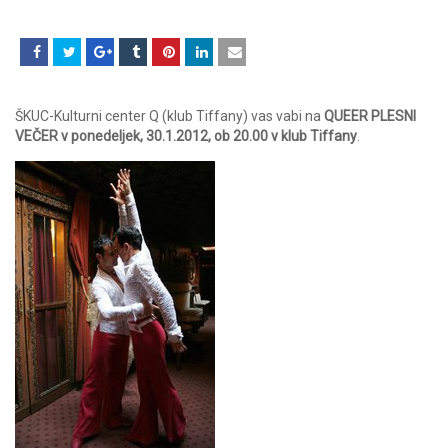
ŠKUC-Kulturni center Q (klub Tiffany) vas vabi na
QUEER PLESNI
VEČER v ponedeljek, 30.1.2012, ob 20.00 v klub Tiffany
.