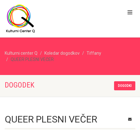
Kulturni center Q
Koledar dogodkov
Tiffany
QUEER PLESNI VEČER
DOGODEK
DOGODKI
QUEER PLESNI VEČER