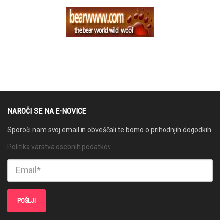
NAROČI SE NA E-NOVICE
Sporoči nam svoj email in obveščali te bomo o prihodnjih dogodkih.
Politika varstva osebnih podatkov