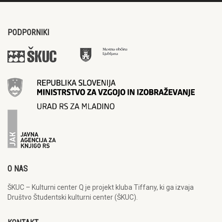
PODPORNIKI
O NAS
ŠKUC – Kulturni center Q je projekt kluba Tiffany, ki ga izvaja
Društvo Študentski kulturni center (ŠKUC).