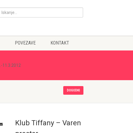
POVEZAVE
KONTAKT
6.-11.3.2012
DOGODKI
Klub Tiffany – Varen