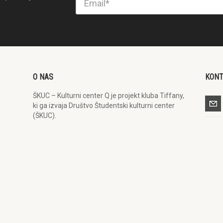
O NAS
KON
ŠKUC – Kulturni center Q je projekt kluba Tiffany,
ki ga izvaja Društvo Študentski kulturni center
(ŠKUC).