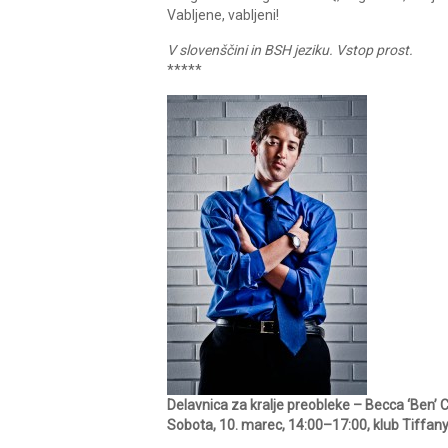
Vabljene, vabljeni!
V slovenščini in BSH jeziku. Vstop prost.
*****
Delavnica za kralje preobleke – Becca ‘Ben’ 
Sobota, 10. marec, 14:00–17:00, klub Tiffan