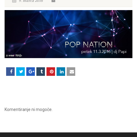
9. marca 2016
Komentiranje ni mogoče.