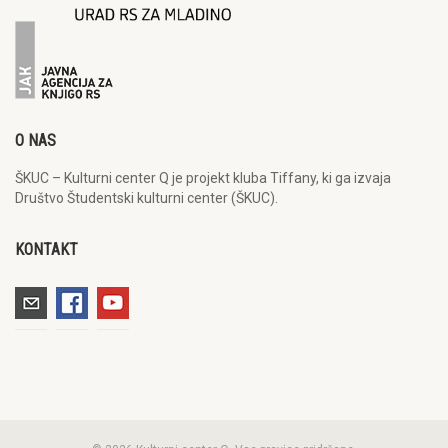
O NAS
ŠKUC – Kulturni center Q je projekt kluba Tiffany, ki ga izvaja
Društvo Študentski kulturni center (ŠKUC).
KONTAKT