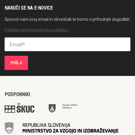
NAROČI SE NA E-NOVICE
Sporoči nam svoj email in obveščali te bomo o prihodnjih dogodkih.
Politika varstva osebnih podatkov
PODPORNIKI