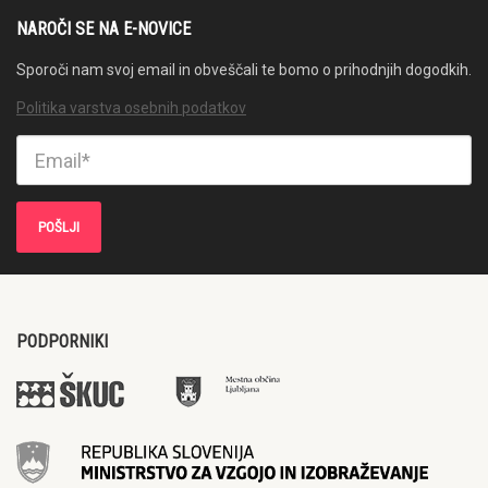
NAROČI SE NA E-NOVICE
Sporoči nam svoj email in obveščali te bomo o prihodnjih dogodkih.
Politika varstva osebnih podatkov
PODPORNIKI