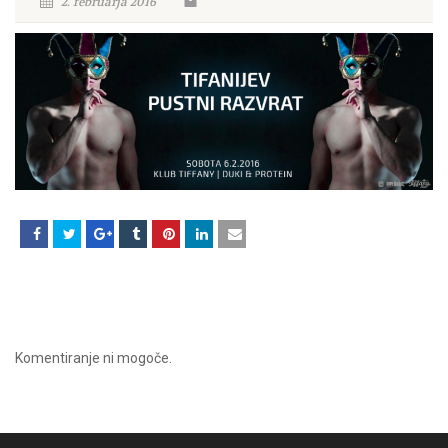
2. februarja 2016
Komentiranje ni mogoče.