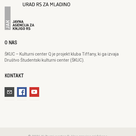
O NAS
ŠKUC – Kulturni center Q je projekt kluba Tiffany, ki ga izvaja
Društvo Študentski kulturni center (ŠKUC).
KONTAKT