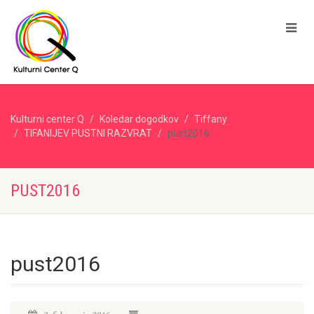
Kulturni center Q
Koledar dogodkov
Tiffany
TIFANIJEV PUSTNI RAZVRAT
pust2016
PUST2016
pust2016