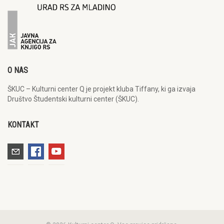
O NAS
ŠKUC – Kulturni center Q je projekt kluba Tiffany, ki ga izvaja
Društvo Študentski kulturni center (ŠKUC).
KONTAKT