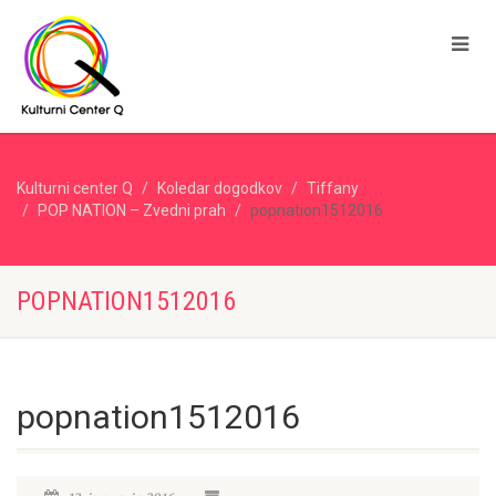
Kulturni center Q
Koledar dogodkov
Tiffany
POP NATION – Zvedni prah
popnation1512016
POPNATION1512016
popnation1512016