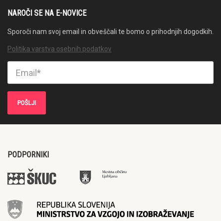
NAROČI SE NA E-NOVICE
Sporoči nam svoj email in obveščali te bomo o prihodnjih dogodkih.
Politika varstva osebnih podatkov
PODPORNIKI