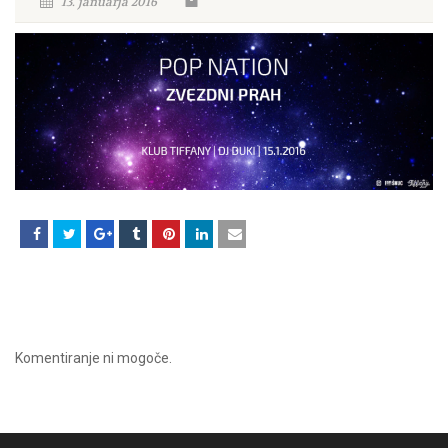
13. januarja 2016
Komentiranje ni mogoče.