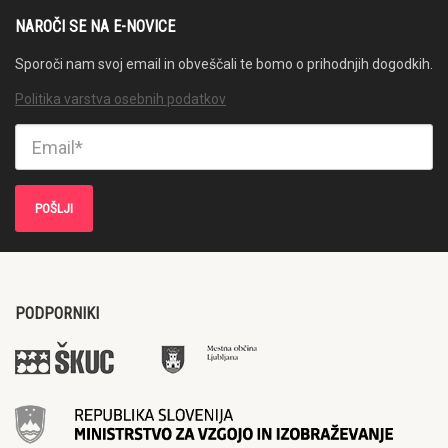
NAROČI SE NA E-NOVICE
Sporoči nam svoj email in obveščali te bomo o prihodnjih dogodkih.
Politika varstva osebnih podatkov
PODPORNIKI