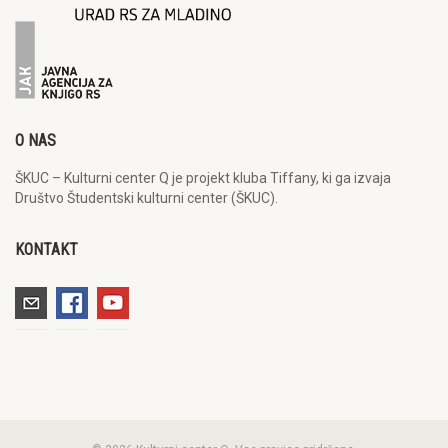
O NAS
ŠKUC – Kulturni center Q je projekt kluba Tiffany, ki ga izvaja
Društvo Študentski kulturni center (ŠKUC).
KONTAKT