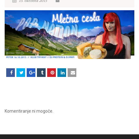
15. oktobra 2015
Komentiranje ni mogoče.