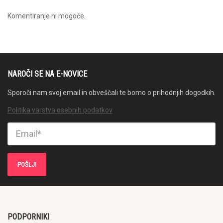
Komentiranje ni mogoče.
NAROČI SE NA E-NOVICE
Sporoči nam svoj email in obveščali te bomo o prihodnjih dogodkih.
Politika varstva osebnih podatkov
PODPORNIKI