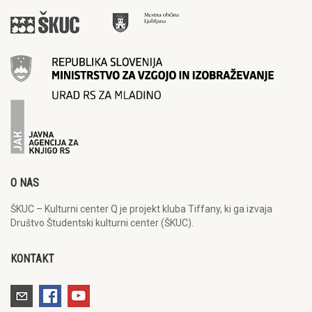
O NAS
ŠKUC – Kulturni center Q je projekt kluba Tiffany, ki ga izvaja
Društvo Študentski kulturni center (ŠKUC).
KONTAKT