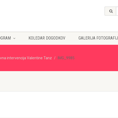
OGRAM
KOLEDAR DOGODKOV
GALERIJA FOTOGRAFIJ
vna intervencija Valentine Tanz
IMG_9985