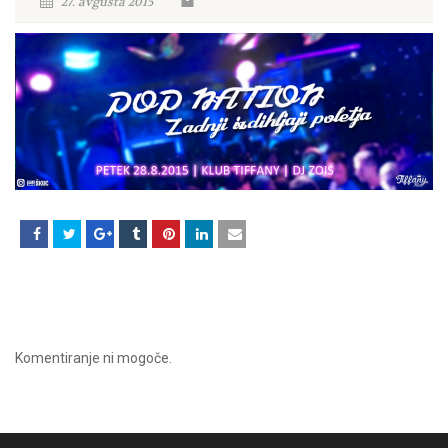
27. avgusta 2015
Komentiranje ni mogoče.