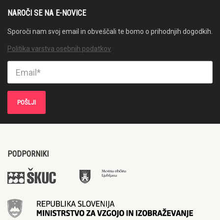
NAROČI SE NA E-NOVICE
Sporoči nam svoj email in obveščali te bomo o prihodnjih dogodkih.
Politika varstva osebnih podatkov
PODPORNIKI