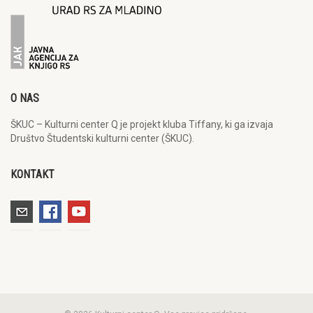
O NAS
ŠKUC – Kulturni center Q je projekt kluba Tiffany, ki ga izvaja
Društvo Študentski kulturni center (ŠKUC).
KONTAKT