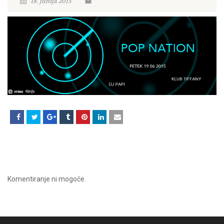
18. junija 2015
Komentiranje ni mogoče.