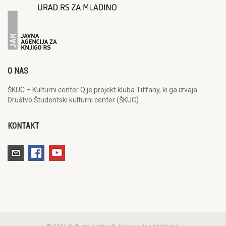
O NAS
ŠKUC – Kulturni center Q je projekt kluba Tiffany, ki ga izvaja
Društvo Študentski kulturni center (ŠKUC).
KONTAKT