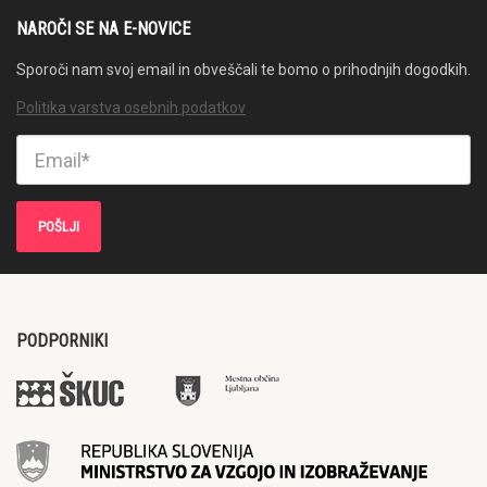
NAROČI SE NA E-NOVICE
Sporoči nam svoj email in obveščali te bomo o prihodnjih dogodkih.
Politika varstva osebnih podatkov
PODPORNIKI