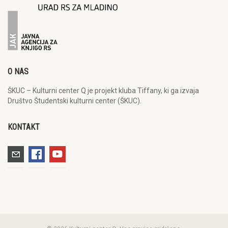
O NAS
ŠKUC – Kulturni center Q je projekt kluba Tiffany, ki ga izvaja
Društvo Študentski kulturni center (ŠKUC).
KONTAKT