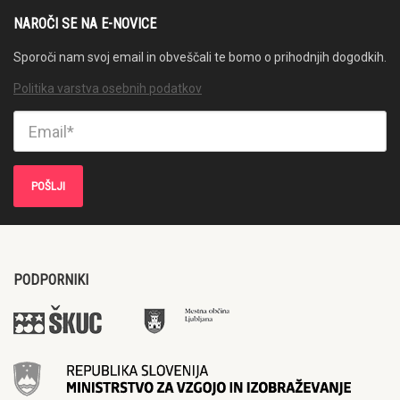
NAROČI SE NA E-NOVICE
Sporoči nam svoj email in obveščali te bomo o prihodnjih dogodkih.
Politika varstva osebnih podatkov
PODPORNIKI