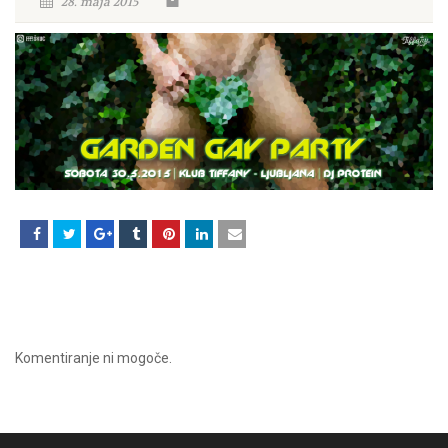
28. maja 2015
Komentiranje ni mogoče.