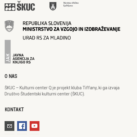
O NAS
ŠKUC – Kulturni center Q je projekt kluba Tiffany, ki ga izvaja
Društvo Študentski kulturni center (ŠKUC).
KONTAKT