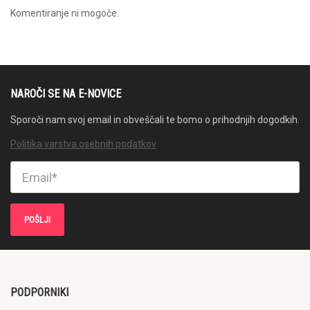
Komentiranje ni mogoče.
NAROČI SE NA E-NOVICE
Sporoči nam svoj email in obveščali te bomo o prihodnjih dogodkih.
Politika varstva osebnih podatkov
PODPORNIKI