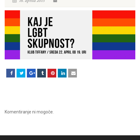
16. aprila 2015
Komentiranje ni mogoče.