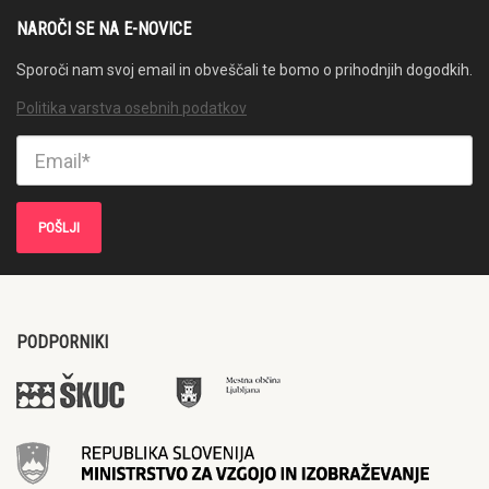
NAROČI SE NA E-NOVICE
Sporoči nam svoj email in obveščali te bomo o prihodnjih dogodkih.
Politika varstva osebnih podatkov
PODPORNIKI