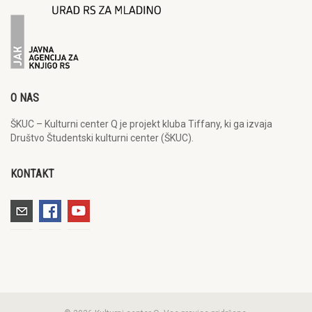
O NAS
ŠKUC – Kulturni center Q je projekt kluba Tiffany, ki ga izvaja
Društvo Študentski kulturni center (ŠKUC).
KONTAKT