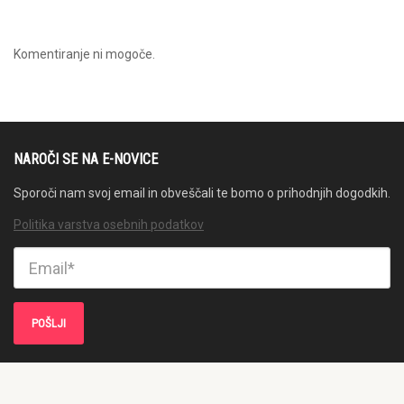
Komentiranje ni mogoče.
NAROČI SE NA E-NOVICE
Sporoči nam svoj email in obveščali te bomo o prihodnjih dogodkih.
Politika varstva osebnih podatkov