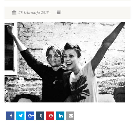
27. februarja 2015