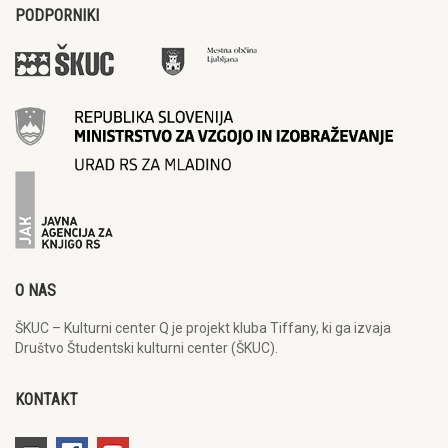
PODPORNIKI
O NAS
ŠKUC – Kulturni center Q je projekt kluba Tiffany, ki ga izvaja
Društvo Študentski kulturni center (ŠKUC).
KONTAKT