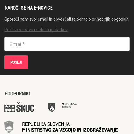
NAROČI SE NA E-NOVICE
Sporoči nam svoj email in obveščali te bomo o prihodnjih dogodkih.
Politika varstva osebnih podatkov
PODPORNIKI