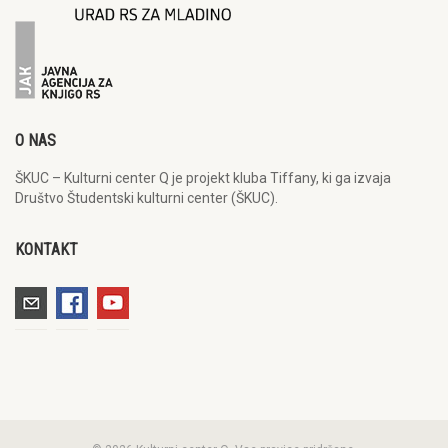
O NAS
ŠKUC – Kulturni center Q je projekt kluba Tiffany, ki ga izvaja
Društvo Študentski kulturni center (ŠKUC).
KONTAKT