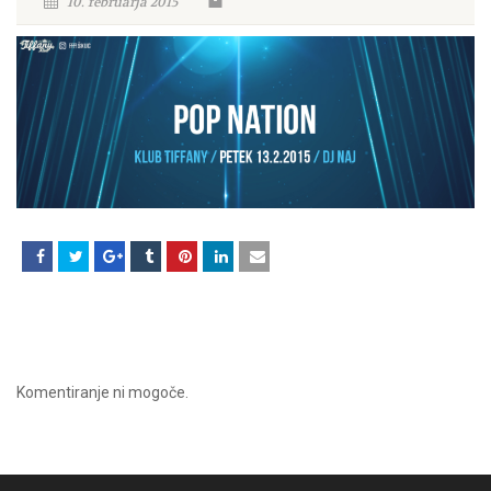
10. februarja 2015
Komentiranje ni mogoče.