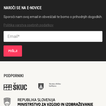
NAROČI SE NA E-NOVICE
Sporoči nam svoj email in obveščali te bomo o prihodnjih dogodkih.
Politika varstva osebnih podatkov
PODPORNIKI