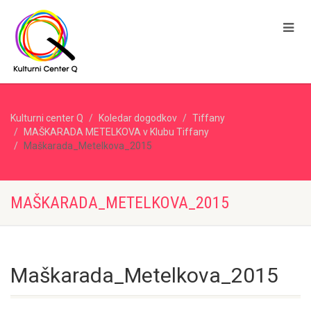
Kulturni center Q
Koledar dogodkov
Tiffany
MAŠKARADA METELKOVA v Klubu Tiffany
Maškarada_Metelkova_2015
MAŠKARADA_METELKOVA_2015
Maškarada_Metelkova_2015