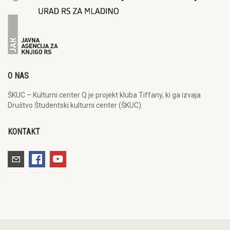
O NAS
ŠKUC – Kulturni center Q je projekt kluba Tiffany, ki ga izvaja
Društvo Študentski kulturni center (ŠKUC).
KONTAKT