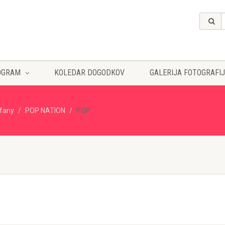
OGRAM
KOLEDAR DOGODKOV
GALERIJA FOTOGRAFIJ
ffany
POP NATION
POP