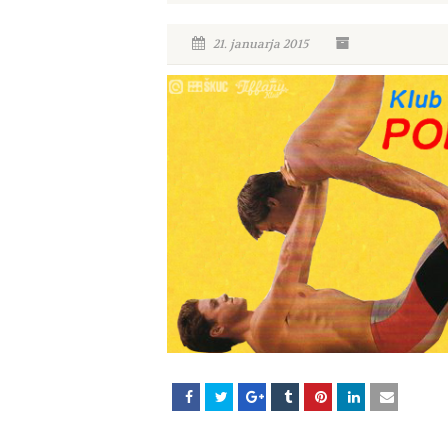
21. januarja 2015