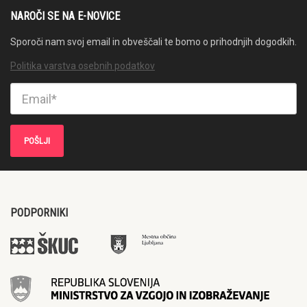
NAROČI SE NA E-NOVICE
Sporoči nam svoj email in obveščali te bomo o prihodnjih dogodkih.
Politika varstva osebnih podatkov
PODPORNIKI