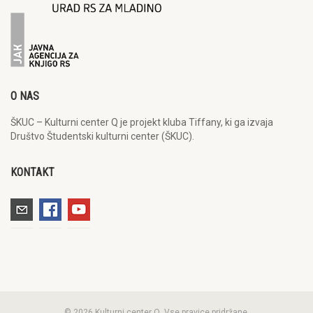
O NAS
ŠKUC – Kulturni center Q je projekt kluba Tiffany, ki ga izvaja
Društvo Študentski kulturni center (ŠKUC).
KONTAKT
© 2026 Kulturni center Q. Vse pravice pridržane.