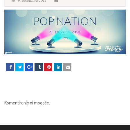
9. decembra 2014
Komentiranje ni mogoče.