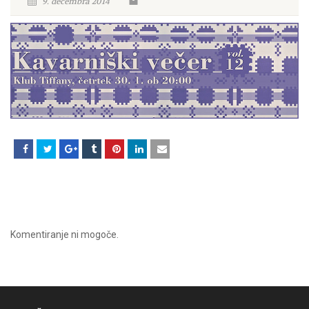
9. decembra 2014
Komentiranje ni mogoče.