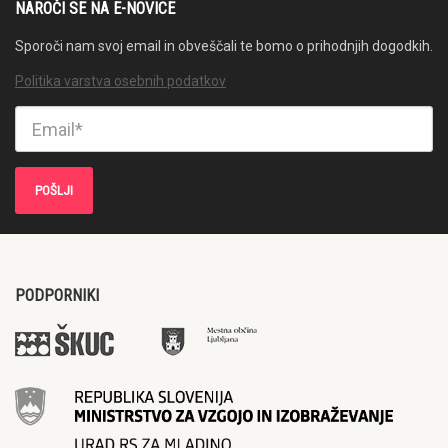
NAROČI SE NA E-NOVICE
Sporoči nam svoj email in obveščali te bomo o prihodnjih dogodkih.
Politika varstva osebnih podatkov
PODPORNIKI