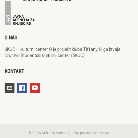
O NAS
ŠKUC – Kulturni center Q je projekt kluba Tiffany, ki ga izvaja
Društvo Študentski kulturni center (ŠKUC).
KONTAKT
© 2026 Kulturni center Q. Vse pravice pridržane.