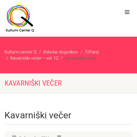
Kulturni center Q
Koledar dogodkov
Tiffany
Kavarniški večer – vol. 12
Kavarniški večer
KAVARNIŠKI VEČER
Kavarniški večer